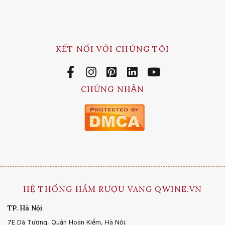
-
KẾT NỐI VỚI CHÚNG TÔI
CHỨNG NHẬN
HỆ THỐNG HẦM RƯỢU VANG QWINE.VN
TP. Hà Nội
7E Dã Tượng, Quận Hoàn Kiếm, Hà Nội.